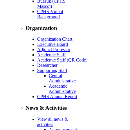
Buasuk (CPHS
Mascot)
CPHS-Virtual
Background
Organization
Organization Chart
Executive Board
Adjunct Professor
Academic Staff
Academic Staff (QR Code)
Researcher
Supporting Staff
Central
Administrative
Academic
Administrative
CPHS Annual Report
News & Activities
View all news &
activities
Announcement