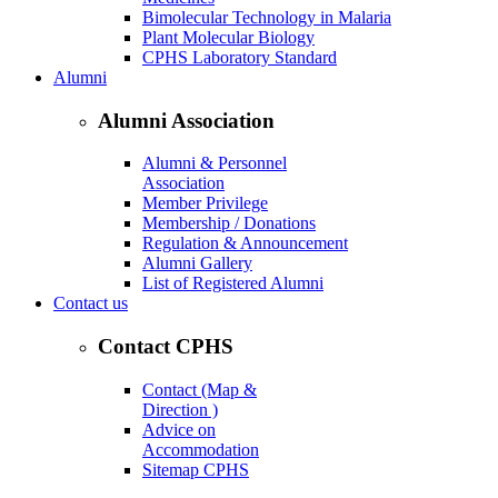
Bimolecular Technology in Malaria
Plant Molecular Biology
CPHS Laboratory Standard
Alumni
Alumni Association
Alumni & Personnel
Association
Member Privilege
Membership / Donations
Regulation & Announcement
Alumni Gallery
List of Registered Alumni
Contact us
Contact CPHS
Contact (Map &
Direction )
Advice on
Accommodation
Sitemap CPHS