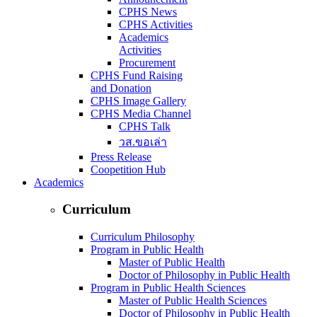
CPHS News
CPHS Activities
Academics
Activities
Procurement
CPHS Fund Raising
and Donation
CPHS Image Gallery
CPHS Media Channel
CPHS Talk
วส.ขอเล่า
Press Release
Coopetition Hub
Academics
Curriculum
Curriculum Philosophy
Program in Public Health
Master of Public Health
Doctor of Philosophy in Public Health
Program in Public Health Sciences
Master of Public Health Sciences
Doctor of Philosophy in Public Health