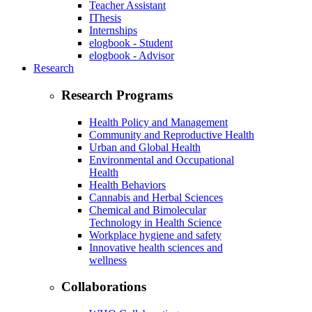
Teacher Assistant
IThesis
Internships
elogbook - Student
elogbook - Advisor
Research
Research Programs
Health Policy and Management
Community and Reproductive Health
Urban and Global Health
Environmental and Occupational
Health
Health Behaviors
Cannabis and Herbal Sciences
Chemical and Bimolecular
Technology in Health Science
Workplace hygiene and safety
Innovative health sciences and
wellness
Collaborations