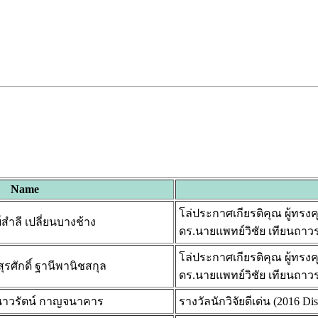
Name
โล่ประกาศเกียรติคุณ ผู้ทร
ำลี เปลี่ยนบางช้าง
ดร.นายแพทย์วิชัย เทียนถ
โล่ประกาศเกียรติคุณ ผู้ทร
รศักดิ์ ฐานีพานิชสกุล
ดร.นายแพทย์วิชัย เทียนถ
.เนาวรัตน์ กาญจนาคาร
รางวัลนักวิจัยดีเด่น (2016 Di