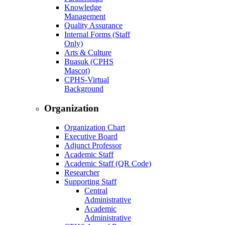
Knowledge
Management
Quality Assurance
Internal Forms (Staff
Only)
Arts & Culture
Buasuk (CPHS
Mascot)
CPHS-Virtual
Background
Organization
Organization Chart
Executive Board
Adjunct Professor
Academic Staff
Academic Staff (QR Code)
Researcher
Supporting Staff
Central
Administrative
Academic
Administrative