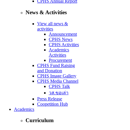
CPHS Annual Report
News & Activities
View all news &
activities
Announcement
CPHS News
CPHS Activities
Academics
Activities
Procurement
CPHS Fund Raising
and Donation
CPHS Image Gallery
CPHS Media Channel
CPHS Talk
วส.ขอเล่า
Press Release
Coopetition Hub
Academics
Curriculum