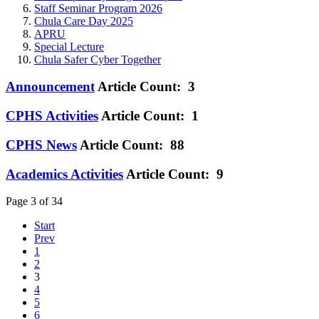
Staff Seminar Program 2026
Chula Care Day 2025
APRU
Special Lecture
Chula Safer Cyber Together
Announcement
Article Count: 3
CPHS Activities
Article Count: 1
CPHS News
Article Count: 88
Academics Activities
Article Count: 9
Page 3 of 34
Start
Prev
1
2
3
4
5
6