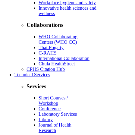
Workplace hygiene and safety
Innovative health sciences and
wellness
Collaborations
WHO Collaborating
Centers (WHO CC)
Thai-Fogarty
C-RAHS
International Collaboration
Chula HealthStreet
CPHS Citation Hub
Technical Services
Services
Short Courses /
Workshop
Conference
Laboratory Services
Library
Journal of Health
Research