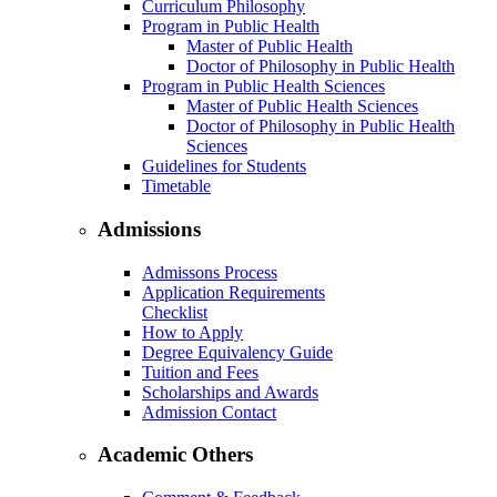
Curriculum Philosophy
Program in Public Health
Master of Public Health
Doctor of Philosophy in Public Health
Program in Public Health Sciences
Master of Public Health Sciences
Doctor of Philosophy in Public Health
Sciences
Guidelines for Students
Timetable
Admissions
Admissons Process
Application Requirements
Checklist
How to Apply
Degree Equivalency Guide
Tuition and Fees
Scholarships and Awards
Admission Contact
Academic Others