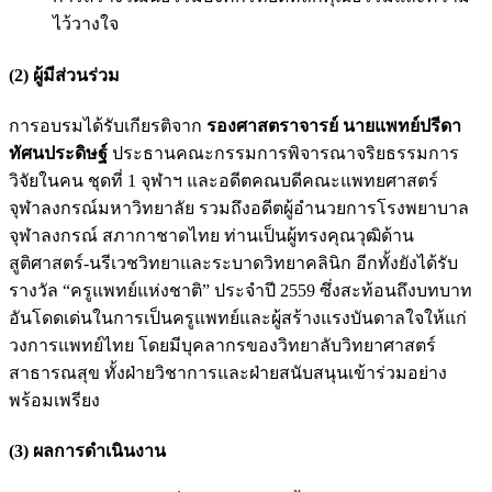
ไว้วางใจ
(2) ผู้มีส่วนร่วม
การอบรมได้รับเกียรติจาก
รองศาสตราจารย์ นายแพทย์ปรีดา
ทัศนประดิษฐ์
ประธานคณะกรรมการพิจารณาจริยธรรมการ
วิจัยในคน ชุดที่ 1 จุฬาฯ และอดีตคณบดีคณะแพทยศาสตร์
จุฬาลงกรณ์มหาวิทยาลัย รวมถึงอดีตผู้อำนวยการโรงพยาบาล
จุฬาลงกรณ์ สภากาชาดไทย ท่านเป็นผู้ทรงคุณวุฒิด้าน
สูติศาสตร์-นรีเวชวิทยาและระบาดวิทยาคลินิก อีกทั้งยังได้รับ
รางวัล “ครูแพทย์แห่งชาติ” ประจำปี 2559 ซึ่งสะท้อนถึงบทบาท
อันโดดเด่นในการเป็นครูแพทย์และผู้สร้างแรงบันดาลใจให้แก่
วงการแพทย์ไทย โดยมีบุคลากรของวิทยาลับวิทยาศาสตร์
สาธารณสุข ทั้งฝ่ายวิชาการและฝ่ายสนับสนุนเข้าร่วมอย่าง
พร้อมเพรียง
(3) ผลการดำเนินงาน