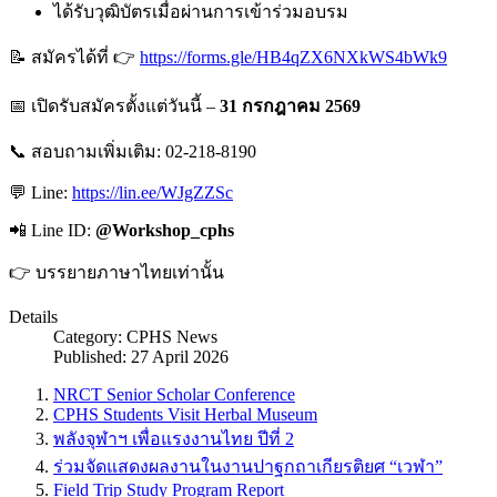
ได้รับวุฒิบัตรเมื่อผ่านการเข้าร่วมอบรม
📝 สมัครได้ที่ 👉
https://forms.gle/HB4qZX6NXkWS4bWk9
📅 เปิดรับสมัครตั้งแต่วันนี้ –
31 กรกฎาคม 2569
📞 สอบถามเพิ่มเติม:
02-218-8190
💬 Line:
https://lin.ee/WJgZZSc
📲 Line ID:
@Workshop_cphs
👉 บรรยายภาษาไทยเท่านั้น
Details
Category:
CPHS News
Published: 27 April 2026
NRCT Senior Scholar Conference
CPHS Students Visit Herbal Museum
พลังจุฬาฯ เพื่อแรงงานไทย ปีที่ 2
ร่วมจัดแสดงผลงานในงานปาฐกถาเกียรติยศ “เวฬา”
Field Trip Study Program Report