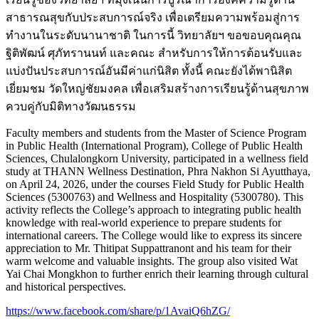
สาธารณสุขกับประสบการณ์จริง เพื่อเตรียมความพร้อมสู่การ
ทำงานในระดับนานาชาติ ในการนี้ วิทยาลัยฯ ขอขอบคุณคุณ
ฐิติพัฒน์ ศุภัทรานนท์ และคณะ สำหรับการให้การต้อนรับและ
แบ่งปันประสบการณ์อันมีค่าแก่นิสิต ทั้งนี้ คณะยังได้พานิสิต
เยี่ยมชม วัดใหญ่ชัยมงคล เพื่อเสริมสร้างการเรียนรู้ด้านสุขภาพ
ควบคู่กับมิติทางวัฒนธรรม
Faculty members and students from the Master of Science Program
in Public Health (International Program), College of Public Health
Sciences, Chulalongkorn University, participated in a wellness field
study at THANN Wellness Destination, Phra Nakhon Si Ayutthaya,
on April 24, 2026, under the courses Field Study for Public Health
Sciences (5300763) and Wellness and Hospitality (5300780). This
activity reflects the College’s approach to integrating public health
knowledge with real-world experience to prepare students for
international careers. The College would like to express its sincere
appreciation to Mr. Thitipat Suppattranont and his team for their
warm welcome and valuable insights. The group also visited Wat
Yai Chai Mongkhon to further enrich their learning through cultural
and historical perspectives.
https://www.facebook.com/share/p/1AvaiQ6hZG/